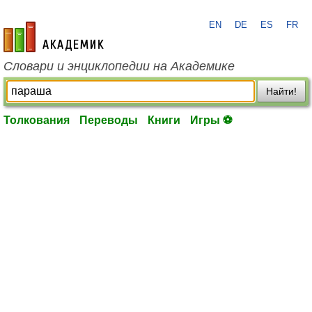
EN
DE
ES
FR
academic.ru
Словари и энциклопедии на Академике
Найти!
Толкования
Переводы
Книги
Игры ⚽