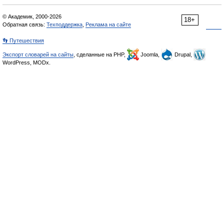
© Академик, 2000-2026
18+
Обратная связь:
Техподдержка
,
Реклама на сайте
👣 Путешествия
Экспорт словарей на сайты
, сделанные на PHP,
Joomla,
Drupal,
WordPress, MODx.